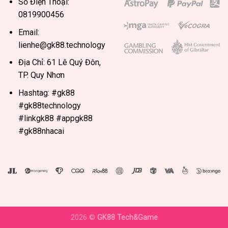
Số Điện Thoại:
0819900456
Email:
lienhe@gk88.technology
Địa Chỉ: 61 Lê Quý Đôn,
TP. Quy Nhơn
Hashtag: #gk88
#gk88technology
#linkgk88 #appgk88
#gk88nhacai
2026 ©
GK88 Tech&Game